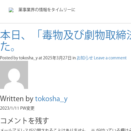
薬事業界の情報をタイムリーに
本日、「毒物及び劇物取締
た。
Posted by tokosha_y
at 2025年3月27日
in
お知らせ
Leave a comment
Written by
tokosha_y
2023/1/11 PW変更
コメントを残す
メールアドレスが公開されることはありません。
※
が付いている欄は