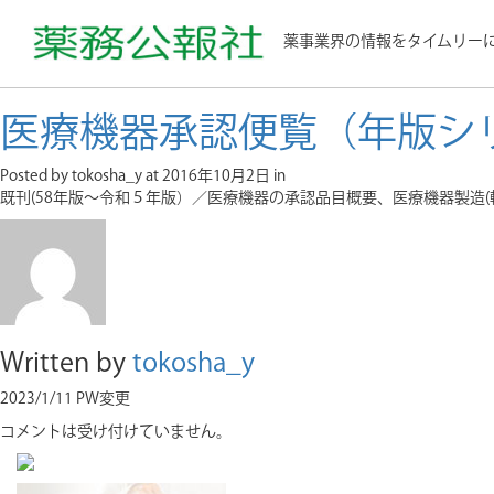
薬事業界の情報をタイムリー
医療機器承認便覧（年版シ
Posted by tokosha_y
at 2016年10月2日
in
既刊(58年版～令和５年版）／医療機器の承認品目概要、医療機器製造(
Written by
tokosha_y
2023/1/11 PW変更
コメントは受け付けていません。