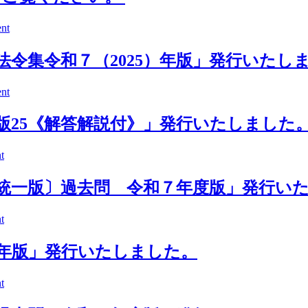
nt
令集令和７（2025）年版」発行いたし
nt
版25《解答解説付》」発行いたしました
t
統一版〕過去問 令和７年度版」発行い
t
年版」発行いたしました。
t