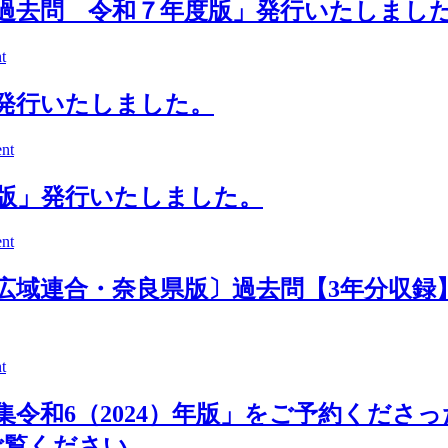
過去問 令和７年度版」発行いたしまし
t
発行いたしました。
nt
8版」発行いたしました。
nt
広域連合・奈良県版〕過去問【3年分収録
t
集令和6（2024）年版」をご予約くださ
ご覧ください。