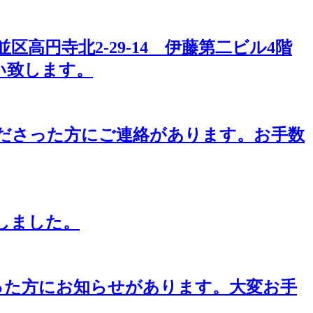
区高円寺北2-29-14 伊藤第二ビル4階
い致します。
くださった方にご連絡があります。お手数
しました。
さった方にお知らせがあります。大変お手