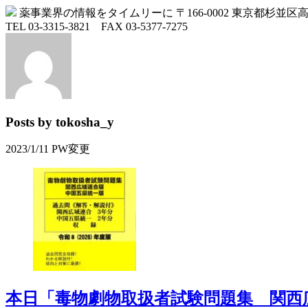
薬事業界の情報をタイムリーに
〒166-0002 東京都杉並
TEL 03-3315-3821 FAX 03-5377-7275
Posts by tokosha_y
2023/1/11 PW変更
本日「毒物劇物取扱者試験問題集 関西広