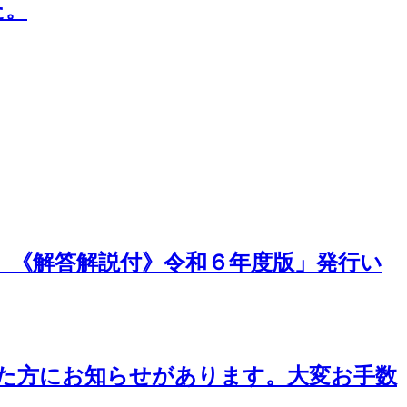
た。
】《解答解説付》令和６年度版」発行い
った方にお知らせがあります。大変お手数