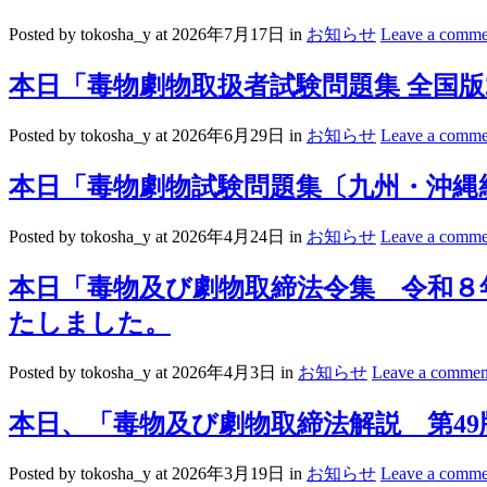
Posted by tokosha_y
at 2026年7月17日
in
お知らせ
Leave a comme
本日「毒物劇物取扱者試験問題集 全国版
Posted by tokosha_y
at 2026年6月29日
in
お知らせ
Leave a comme
本日「毒物劇物試験問題集〔九州・沖縄
Posted by tokosha_y
at 2026年4月24日
in
お知らせ
Leave a comme
本日「毒物及び劇物取締法令集 令和８
たしました。
Posted by tokosha_y
at 2026年4月3日
in
お知らせ
Leave a commen
本日、「毒物及び劇物取締法解説 第4
Posted by tokosha_y
at 2026年3月19日
in
お知らせ
Leave a comme