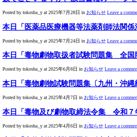
Posted by tokosha_y
at 2025年7月28日
in
お知らせ
Leave a comme
本日「医薬品医療機器等法薬剤師法関係法
Posted by tokosha_y
at 2025年7月24日
in
お知らせ
Leave a comme
本日「毒物劇物取扱者試験問題集 全国
Posted by tokosha_y
at 2025年6月8日
in
お知らせ
Leave a commen
本日「毒物劇物試験問題集〔九州・沖縄
Posted by tokosha_y
at 2025年4月7日
in
お知らせ
Leave a commen
本日「毒物及び劇物取締法令集 令和７
Posted by tokosha_y
at 2025年4月6日
in
お知らせ
Leave a commen