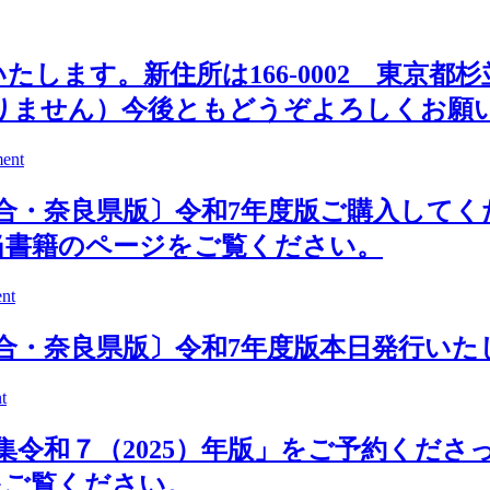
たします。新住所は166-0002 東京都杉並
ありません）今後ともどうぞよろしくお願
ent
合・奈良県版〕令和7年度版ご購入して
当書籍のページをご覧ください。
nt
合・奈良県版〕令和7年度版本日発行いた
t
集令和７（2025）年版」をご予約くだ
をご覧ください。