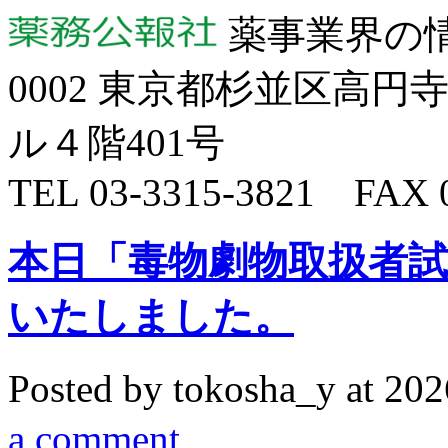
薬事業界の
0002 東京都杉並区高円
ル４階401号
TEL 03-3315-3821 FAX 0
本日「毒物劇物取扱者試
いたしました。
Posted by tokosha_y
at 2
a comment