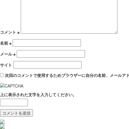
コメント
※
名前
※
メール
※
サイト
次回のコメントで使用するためブラウザーに自分の名前、メールア
上に表示された文字を入力してください。