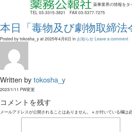
薬事業界の情報をタ
TEL 03-3315-3821 FAX 03-5377-7275
本日「毒物及び劇物取締法
Posted by tokosha_y
at 2025年4月6日
in
お知らせ
Leave a comment
Written by
tokosha_y
2023/1/11 PW変更
コメントを残す
メールアドレスが公開されることはありません。
※
が付いている欄は